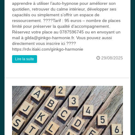
apprendre à utiliser l’auto-hypnose pour améliorer son
quotidien, retrouver du calme intérieur, développer ses
capacités ou simplement s’offrir un espace de
ressourcement. ????Tarif : 95 euros – nombre de places
limité pour préserver la qualité d’accompagnement.
Réservez votre place au 0787596745 ou en envoyant un
mail à gilda@ginkgo-harmonie.fr. Vous pouvez aussi
directement vous inscrire ici ????
https://rdv.itiaki.com/ginkgo-harmonie
29/08/2025
Lire la suite