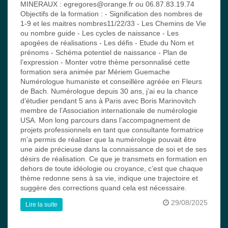
MINERAUX : egregores@orange.fr ou 06.87.83.19.74
Objectifs de la formation : - Signification des nombres de
1-9 et les maitres nombres11/22/33 - Les Chemins de Vie
ou nombre guide - Les cycles de naissance - Les
apogées de réalisations - Les défis - Etude du Nom et
prénoms - Schéma potentiel de naissance - Plan de
l’expression - Monter votre thème personnalisé cette
formation sera animée par Mériem Guemache
Numérologue humaniste et conseillère agréée en Fleurs
de Bach. Numérologue depuis 30 ans, j’ai eu la chance
d’étudier pendant 5 ans à Paris avec Boris Marinovitch
membre de l’Association internationale de numérologie
USA. Mon long parcours dans l’accompagnement de
projets professionnels en tant que consultante formatrice
m’a permis de réaliser que la numérologie pouvait être
une aide précieuse dans la connaissance de soi et de ses
désirs de réalisation. Ce que je transmets en formation en
dehors de toute idéologie ou croyance, c’est que chaque
thème redonne sens à sa vie, indique une trajectoire et
suggère des corrections quand cela est nécessaire.
29/08/2025
Lire la suite