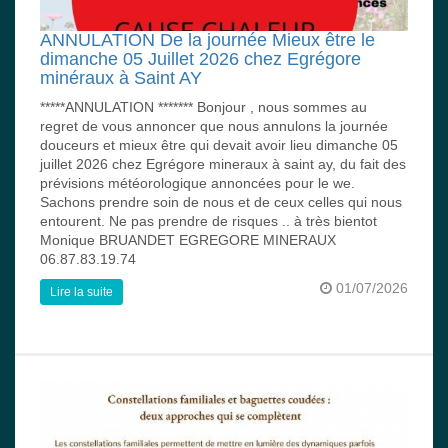
ANNULATION De la journée Mieux être le
dimanche 05 Juillet 2026 chez Egrégore
minéraux à Saint AY
*****ANNULATION ******* Bonjour , nous sommes au
regret de vous annoncer que nous annulons la journée
douceurs et mieux être qui devait avoir lieu dimanche 05
juillet 2026 chez Egrégore mineraux à saint ay, du fait des
prévisions météorologique annoncées pour le we.
Sachons prendre soin de nous et de ceux celles qui nous
entourent. Ne pas prendre de risques .. à très bientot
Monique BRUANDET EGREGORE MINERAUX
06.87.83.19.74
01/07/2026
Lire la suite