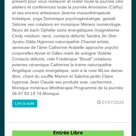
présent pour vous restaurer et rester toute la journée Des
ateliers et conférences toute la journée Armoisine (Cathy)
et ses encens artisanaux Jeanne massothérapeute
holistique, yoga Dominique psychogénéalogie, gestalt
Sidonie ses créations en mosaïque Mériem numérologie,
fleurs de bach Ophélie soins énergétiques /magnétisme
Cindy médium, tarot, contacts défunts Sandra Jin Shin
Jyutsu Gilda Hypnose naturopathie Chantal artiste,
semeuse de l'âme Catherine Arabelle approche psycho
corporelles Annet et Gilles miels de sologne Violette
Contacts défunts, reiki Frédérique "Boudi" créations
poteries céramique Catherine la trame naturopathie
Angélique coupe énergétique, soin à la rose MLise danse
libre, chant du souffle Marion et Sabrina jardin Claire
hypnose Jean Claude ses produits soie, cachermire...
Monique minéraux lithothérapie Programme de la journée
06.87.83.19.74 Monique
07/07/2025
Lire la suite