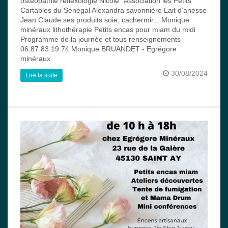
ostéopathie réflexologie Nicole "Association les Petits
Cartables du Sénégal Alexandra savonnière Lait d’anesse
Jean Claude ses produits soie, cachermir... Monique
minéraux lithothérapie Petits encas pour miam du midi
Programme de la journée et tous renseignements
06.87.83.19.74 Monique BRUANDET - Egrégore
minéraux
30/08/2024
Lire la suite