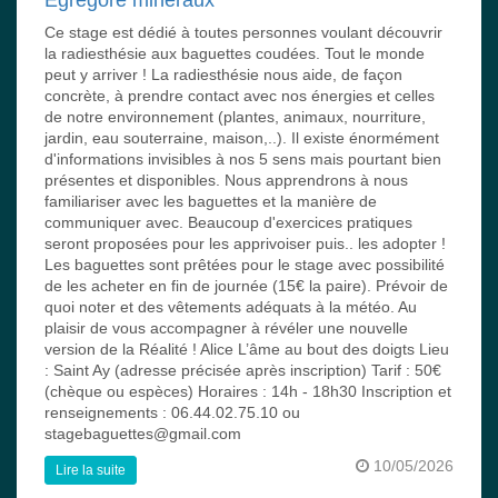
Ce stage est dédié à toutes personnes voulant découvrir
la radiesthésie aux baguettes coudées. Tout le monde
peut y arriver ! La radiesthésie nous aide, de façon
concrète, à prendre contact avec nos énergies et celles
de notre environnement (plantes, animaux, nourriture,
jardin, eau souterraine, maison,..). Il existe énormément
d'informations invisibles à nos 5 sens mais pourtant bien
présentes et disponibles. Nous apprendrons à nous
familiariser avec les baguettes et la manière de
communiquer avec. Beaucoup d'exercices pratiques
seront proposées pour les apprivoiser puis.. les adopter !
Les baguettes sont prêtées pour le stage avec possibilité
de les acheter en fin de journée (15€ la paire). Prévoir de
quoi noter et des vêtements adéquats à la météo. Au
plaisir de vous accompagner à révéler une nouvelle
version de la Réalité ! Alice L’âme au bout des doigts Lieu
: Saint Ay (adresse précisée après inscription) Tarif : 50€
(chèque ou espèces) Horaires : 14h - 18h30 Inscription et
renseignements : 06.44.02.75.10 ou
stagebaguettes@gmail.com
10/05/2026
Lire la suite