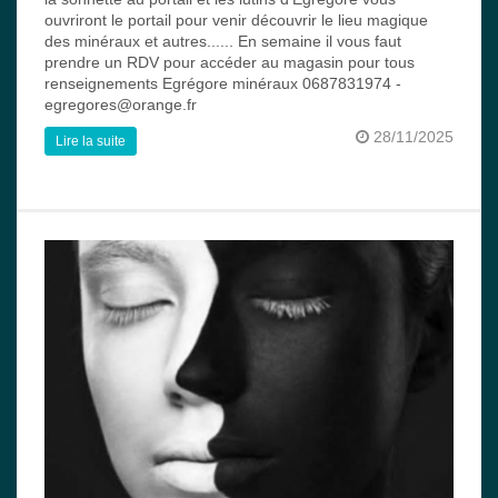
ouvriront le portail pour venir découvrir le lieu magique
des minéraux et autres...... En semaine il vous faut
prendre un RDV pour accéder au magasin pour tous
renseignements Egrégore minéraux 0687831974 -
egregores@orange.fr
28/11/2025
Lire la suite