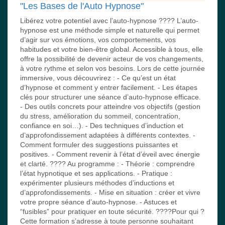
"Les Bases de l'Auto Hypnose"
Libérez votre potentiel avec l’auto-hypnose ???? L’auto-
hypnose est une méthode simple et naturelle qui permet
d’agir sur vos émotions, vos comportements, vos
habitudes et votre bien-être global. Accessible à tous, elle
offre la possibilité de devenir acteur de vos changements,
à votre rythme et selon vos besoins. Lors de cette journée
immersive, vous découvrirez : - Ce qu’est un état
d’hypnose et comment y entrer facilement. - Les étapes
clés pour structurer une séance d’auto-hypnose efficace.
- Des outils concrets pour atteindre vos objectifs (gestion
du stress, amélioration du sommeil, concentration,
confiance en soi…). - Des techniques d’induction et
d’approfondissement adaptées à différents contextes. -
Comment formuler des suggestions puissantes et
positives. - Comment revenir à l’état d’éveil avec énergie
et clarté. ???? Au programme : - Théorie : comprendre
l’état hypnotique et ses applications. - Pratique :
expérimenter plusieurs méthodes d’inductions et
d’approfondissements. - Mise en situation : créer et vivre
votre propre séance d’auto-hypnose. - Astuces et
“fusibles” pour pratiquer en toute sécurité. ????Pour qui ?
Cette formation s’adresse à toute personne souhaitant