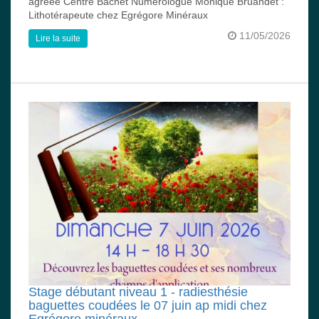
agréée Centre Bachet Numérologue Monique Bruandet :
Lithotérapeute chez Egrégore Minéraux
11/05/2026
Lire la suite
Stage débutant niveau 1 - radiesthésie
baguettes coudées le 07 juin ap midi chez
Egrégore minéraux