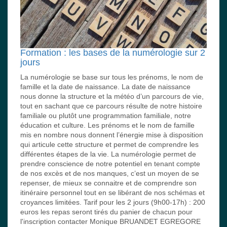
Formation : les bases de la numérologie sur 2
jours
La numérologie se base sur tous les prénoms, le nom de
famille et la date de naissance. La date de naissance
nous donne la structure et la météo d’un parcours de vie,
tout en sachant que ce parcours résulte de notre histoire
familiale ou plutôt une programmation familiale, notre
éducation et culture. Les prénoms et le nom de famille
mis en nombre nous donnent l’énergie mise à disposition
qui articule cette structure et permet de comprendre les
différentes étapes de la vie. La numérologie permet de
prendre conscience de notre potentiel en tenant compte
de nos excès et de nos manques, c’est un moyen de se
repenser, de mieux se connaitre et de comprendre son
itinéraire personnel tout en se libérant de nos schémas et
croyances limitées. Tarif pour les 2 jours (9h00-17h) : 200
euros les repas seront tirés du panier de chacun pour
l'inscription contacter Monique BRUANDET EGREGORE