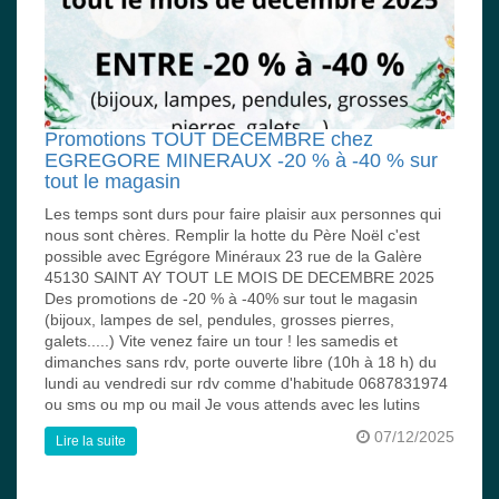
Promotions TOUT DECEMBRE chez
EGREGORE MINERAUX -20 % à -40 % sur
tout le magasin
Les temps sont durs pour faire plaisir aux personnes qui
nous sont chères. Remplir la hotte du Père Noël c'est
possible avec Egrégore Minéraux 23 rue de la Galère
45130 SAINT AY TOUT LE MOIS DE DECEMBRE 2025
Des promotions de -20 % à -40% sur tout le magasin
(bijoux, lampes de sel, pendules, grosses pierres,
galets.....) Vite venez faire un tour ! les samedis et
dimanches sans rdv, porte ouverte libre (10h à 18 h) du
lundi au vendredi sur rdv comme d'habitude 0687831974
ou sms ou mp ou mail Je vous attends avec les lutins
07/12/2025
Lire la suite