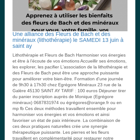
Une alliance des Fleurs de Bach et des
minéraux (lithothérapie) le SAMEDI 13 juin à
saint ay
Lithothérapie et Fleurs de Bach Harmoniser vos énergies
et être à l’écoute de vos émotions Accueillir ses émotions,
les explorer, les pacifier L'association de la lithothérapie et
des Fleurs de Bach peut être une approche puissante
pour améliorer votre bien-être. Formation d'une journée
de 9h30 à 17h30 chez Egrégore Minéraux 23 rue de la
Galère 45130 SAINT AY TARIF : 100 euros Déjeuner tirer
du panier inscription auprès de Monique (Egrégore
minéraux) 0687831974 ou égrégores@orange.fr ou en
mp fb Ces deux méthodes travaillent ensemble pour
harmoniser vos énergies et vos émotions et ainsi
favoriser un état de paix intérieure. La combinaison de
ces deux pratiques naturelles crée une synergie
thérapeutique puissante. Les pierres et les fleurs
travaillent en complémentarité pour restaurer notre