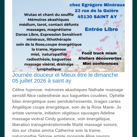
Journée douceur et Mieux être le dimanche
05 juillet 2026 à saint ay
Céline hypnose, mémoires akashiques Nathalie massage
sensitif Alice radiesthésie aux baguettes coudées, Ophélie
bilan énergétique avec pendule/ressentis, tirages cartes
Angélique coupe énergétique, soin de la Rose Marie- Jo
artiste vannerie, initiation végétaux sauvages Adeline
massage vicéral Cindy guidance, soin énergétique,
libération transgénérationnelle Maïté massage sonore,
dos sur chaise amma Catherine soin la trame,
naturopathie Sidonie artiste mosaïste Aline savons