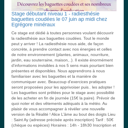
Stage débutant niveau 1 - radiesthésie
baguettes coudées le 07 juin ap midi chez
Egrégore minéraux
Ce stage est dédié à toutes personnes voulant découvrir
la radiesthésie aux baguettes coudées. Tout le monde
peut y arriver ! La radiesthésie nous aide, de façon
concrète, à prendre contact avec nos énergies et celles
de notre environnement (plantes, animaux, nourriture,
jardin, eau souterraine, maison,..). Il existe énormément
d'informations invisibles à nos 5 sens mais pourtant bien
présentes et disponibles. Nous apprendrons à nous
familiariser avec les baguettes et la manière de
communiquer avec. Beaucoup d'exercices pratiques
seront proposées pour les apprivoiser puis.. les adopter !
Les baguettes sont prêtées pour le stage avec possibilité
de les acheter en fin de journée (15€ la paire). Prévoir de
quoi noter et des vêtements adéquats à la météo. Au
plaisir de vous accompagner à révéler une nouvelle
version de la Réalité ! Alice L’âme au bout des doigts Lieu
: Saint Ay (adresse précisée après inscription) Tarif : 50€
(chèque ou espèces) Horaires : 14h - 18h30 Inscription et