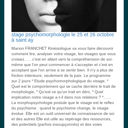
stage psychomorphologie le 25 et 26 octobre
à saint ay
Marion FRANCHET Kinésiologue va vous faire découvrir
comment lire, analyser votre visage, les visages que vous
croisez...... c'est en allant vers la compréhension de soi-
même que l'on peut commencer à s'accepter et c'est en
acceptant que l'on arrive à se sentir bien. Il n'y a plus de
friction intérieure, seulement de la paix. Le programme
sur 2 jours * Etude psychomorphologique du visage, *
Quel est le comportement qui se cache derrière le trait de
morphologie, * Qu'est ce qu'un trait en déni, * Quel
implication notre visage a-t-il dans nos relations ? *.......
La morphopsychologie postule que le visage est le reflex
du psychisme : quand le psychisme change, le visage
évolue. Elle est un outil universel de connaissance de soi
et des autres Elle est utile au repérage des ressources,
des potentiels (parfois insoupçonnés) et des voies