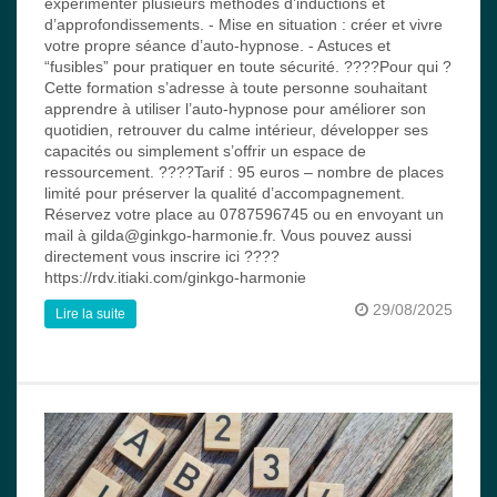
expérimenter plusieurs méthodes d’inductions et
d’approfondissements. - Mise en situation : créer et vivre
votre propre séance d’auto-hypnose. - Astuces et
“fusibles” pour pratiquer en toute sécurité. ????Pour qui ?
Cette formation s’adresse à toute personne souhaitant
apprendre à utiliser l’auto-hypnose pour améliorer son
quotidien, retrouver du calme intérieur, développer ses
capacités ou simplement s’offrir un espace de
ressourcement. ????Tarif : 95 euros – nombre de places
limité pour préserver la qualité d’accompagnement.
Réservez votre place au 0787596745 ou en envoyant un
mail à gilda@ginkgo-harmonie.fr. Vous pouvez aussi
directement vous inscrire ici ????
https://rdv.itiaki.com/ginkgo-harmonie
29/08/2025
Lire la suite