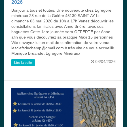
2026
Bonjour à tous et toutes, Une nouveauté chez Egrégore
minéraux 23 rue de la Galère 45130 SAINT AY Le
dimanche 03 mai 2026 de 10h à 17h Venez découvrir les
constellations familiales avec Anne Brière, avec ses
baguettes Cette 1ere journée sera OFFERTE par Anne
afin que vous découvriez sa pratique Maxi 15 personnes
Vite envoyez lui un mail de confirmation de votre venue :
lesclefsduchamp@gmail.com A très vite de vous accueillir
Monique Bruandet Egrégore Minéraux
08/04/2026
Lire la suite