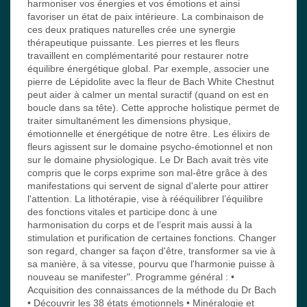
harmoniser vos énergies et vos émotions et ainsi
favoriser un état de paix intérieure. La combinaison de
ces deux pratiques naturelles crée une synergie
thérapeutique puissante. Les pierres et les fleurs
travaillent en complémentarité pour restaurer notre
équilibre énergétique global. Par exemple, associer une
pierre de Lépidolite avec la fleur de Bach White Chestnut
peut aider à calmer un mental suractif (quand on est en
boucle dans sa tête). Cette approche holistique permet de
traiter simultanément les dimensions physique,
émotionnelle et énergétique de notre être. Les élixirs de
fleurs agissent sur le domaine psycho-émotionnel et non
sur le domaine physiologique. Le Dr Bach avait très vite
compris que le corps exprime son mal-être grâce à des
manifestations qui servent de signal d'alerte pour attirer
l'attention. La lithotérapie, vise à rééquilibrer l’équilibre
des fonctions vitales et participe donc à une
harmonisation du corps et de l’esprit mais aussi à la
stimulation et purification de certaines fonctions. Changer
son regard, changer sa façon d'être, transformer sa vie à
sa manière, à sa vitesse, pourvu que l'harmonie puisse à
nouveau se manifester". Programme général : •
Acquisition des connaissances de la méthode du Dr Bach
• Découvrir les 38 états émotionnels • Minéralogie et