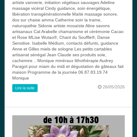
artiste vannerie, initiation végétaux sauvages Adeline
massage vicéral Cindy guidance, soin énergétique,
libération transgénérationnelle Maïté massage sonore,
dos sur chaise amma Catherine soin la trame,
naturopathie Sidonie artiste mosaïste Aline savons
artisanaux Cat Arabelle chamanisme et cérémonie Cacao
et Rose MLise Wutao®, Chant du Souffle®, Danse
Sensitive. Isabelle Médium, contacts défunts, guidance
Anne et Gilles miels de sologne Les petits cartables
artisanat sénégal Jean Claude ses produits soie,
cachemire... Monique minéraux lithothérapie Audrey
Paragot pour miam du midi et dégustation de gâteaux fait
maison Programme de la journée 06.87.83.19.74
Monique
26/05/2026
Lire la suite