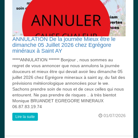
ANNULATION De la journée Mieux être le
dimanche 05 Juillet 2026 chez Egrégore
minéraux à Saint AY
*****ANNULATION ******* Bonjour , nous sommes au
regret de vous annoncer que nous annulons la journée
douceurs et mieux être qui devait avoir lieu dimanche 05
juillet 2026 chez Egrégore mineraux à saint ay, du fait des
prévisions météorologique annoncées pour le we.
Sachons prendre soin de nous et de ceux celles qui nous
entourent. Ne pas prendre de risques .. à très bientot
Monique BRUANDET EGREGORE MINERAUX
06.87.83.19.74
01/07/2026
Lire la suite