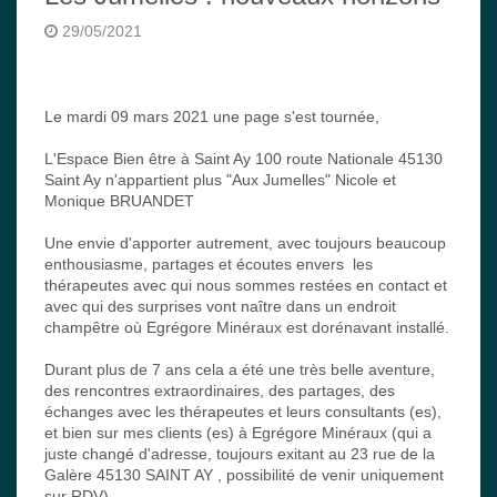
29/05/2021
Le mardi 09 mars 2021 une page s'est tournée,
L'Espace Bien être à Saint Ay 100 route Nationale 45130
Saint Ay n'appartient plus "Aux Jumelles" Nicole et
Monique BRUANDET
Une envie d'apporter autrement, avec toujours beaucoup
enthousiasme, partages et écoutes envers les
thérapeutes avec qui nous sommes restées en contact et
avec qui des surprises vont naître dans un endroit
champêtre où Egrégore Minéraux est dorénavant installé.
Durant plus de 7 ans cela a été une très belle aventure,
des rencontres extraordinaires, des partages, des
échanges avec les thérapeutes et leurs consultants (es),
et bien sur mes clients (es) à Egrégore Minéraux (qui a
juste changé d'adresse, toujours exitant au 23 rue de la
Galère 45130 SAINT AY , possibilité de venir uniquement
sur RDV)