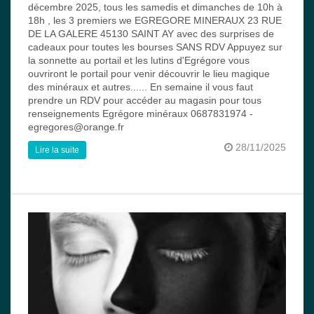
décembre 2025, tous les samedis et dimanches de 10h à
18h , les 3 premiers we EGREGORE MINERAUX 23 RUE
DE LA GALERE 45130 SAINT AY avec des surprises de
cadeaux pour toutes les bourses SANS RDV Appuyez sur
la sonnette au portail et les lutins d'Egrégore vous
ouvriront le portail pour venir découvrir le lieu magique
des minéraux et autres...... En semaine il vous faut
prendre un RDV pour accéder au magasin pour tous
renseignements Egrégore minéraux 0687831974 -
egregores@orange.fr
28/11/2025
Lire la suite