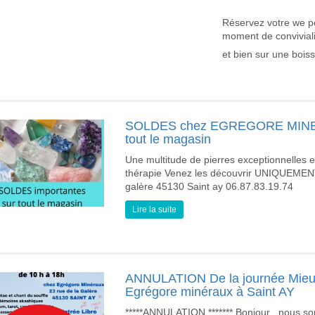
Réservez votre we po
moment de convivial
et bien sur une bois
SOLDES chez EGREGORE MINERA
tout le magasin
Une multitude de pierres exceptionnelles et 
thérapie Venez les découvrir UNIQUEMEN
galère 45130 Saint ay 06.87.83.19.74
Lire la suite
ANNULATION De la journée Mieux 
Egrégore minéraux à Saint AY
*****ANNULATION ******* Bonjour , nous 