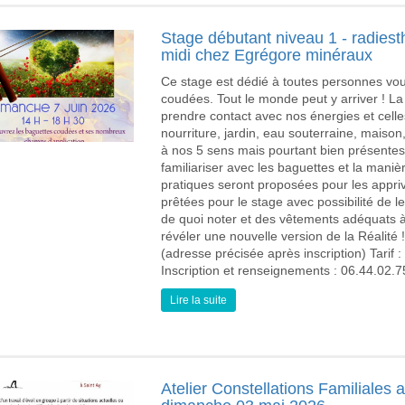
Stage débutant niveau 1 - radiest
midi chez Egrégore minéraux
Ce stage est dédié à toutes personnes vou
coudées. Tout le monde peut y arriver ! La
prendre contact avec nos énergies et cell
nourriture, jardin, eau souterraine, maison,
à nos 5 sens mais pourtant bien présente
familiariser avec les baguettes et la man
pratiques seront proposées pour les appriv
prêtées pour le stage avec possibilité de le
de quoi noter et des vêtements adéquats 
révéler une nouvelle version de la Réalité 
(adresse précisée après inscription) Tarif
Inscription et renseignements : 06.44.02
Lire la suite
Atelier Constellations Familiales 