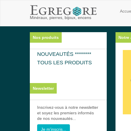
Accue
Minéraux, pierres, bijoux, encens
Nos produits
Notre 
NOUVEAUTÉS ********
TOUS LES PRODUITS
Newsletter
Inscrivez-vous à notre newsletter
et soyez les premiers informés
de nos nouveautés...
Je m'inscris...