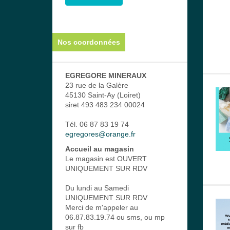
Nos coordonnées
EGREGORE MINERAUX
23 rue de la Galère
45130 Saint-Ay (Loiret)
siret 493 483 234 00024
Tél. 06 87 83 19 74
egregores@orange.fr
Accueil au magasin
Le magasin est OUVERT
UNIQUEMENT SUR RDV
Du lundi au Samedi
UNIQUEMENT SUR RDV
Merci de m'appeler au
06.87.83.19.74 ou sms, ou mp
sur fb