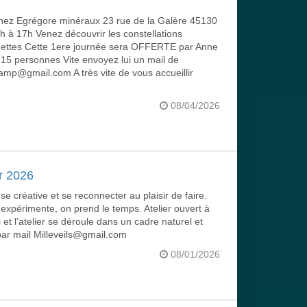
chez Egrégore minéraux 23 rue de la Galère 45130
à 17h Venez découvrir les constellations
guettes Cette 1ere journée sera OFFERTE par Anne
 15 personnes Vite envoyez lui un mail de
amp@gmail.com A très vite de vous accueillir
08/04/2026
r 2026
 créative et se reconnecter au plaisir de faire.
expérimente, on prend le temps. Atelier ouvert à
 et l’atelier se déroule dans un cadre naturel et
 par mail Milleveils@gmail.com
08/01/2026