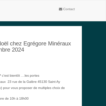
Contact
oël chez Egrégore Minéraux
mbre 2024
c'est bientôt ....les portes 
aux  23 rue de la Galère 45130 Saint Ay
v) pour vous proposer de multiples choix de 
bre de 10h à 18h00