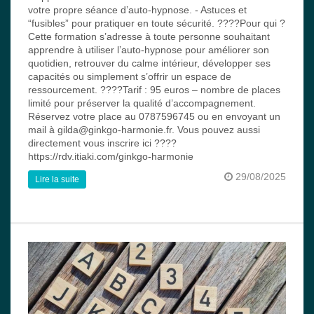
votre propre séance d’auto-hypnose. - Astuces et
“fusibles” pour pratiquer en toute sécurité. ????Pour qui ?
Cette formation s’adresse à toute personne souhaitant
apprendre à utiliser l’auto-hypnose pour améliorer son
quotidien, retrouver du calme intérieur, développer ses
capacités ou simplement s’offrir un espace de
ressourcement. ????Tarif : 95 euros – nombre de places
limité pour préserver la qualité d’accompagnement.
Réservez votre place au 0787596745 ou en envoyant un
mail à gilda@ginkgo-harmonie.fr. Vous pouvez aussi
directement vous inscrire ici ????
https://rdv.itiaki.com/ginkgo-harmonie
29/08/2025
Lire la suite