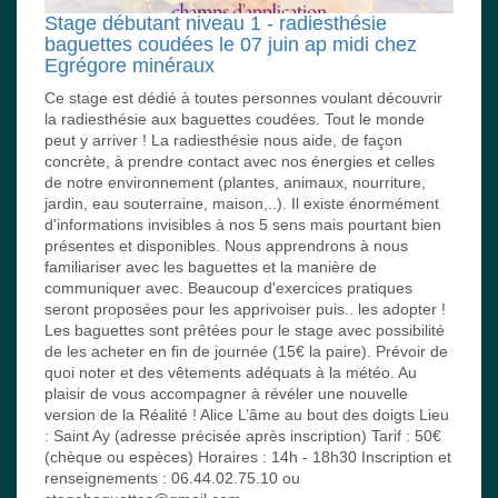
Stage débutant niveau 1 - radiesthésie
baguettes coudées le 07 juin ap midi chez
Egrégore minéraux
Ce stage est dédié à toutes personnes voulant découvrir
la radiesthésie aux baguettes coudées. Tout le monde
peut y arriver ! La radiesthésie nous aide, de façon
concrète, à prendre contact avec nos énergies et celles
de notre environnement (plantes, animaux, nourriture,
jardin, eau souterraine, maison,..). Il existe énormément
d'informations invisibles à nos 5 sens mais pourtant bien
présentes et disponibles. Nous apprendrons à nous
familiariser avec les baguettes et la manière de
communiquer avec. Beaucoup d'exercices pratiques
seront proposées pour les apprivoiser puis.. les adopter !
Les baguettes sont prêtées pour le stage avec possibilité
de les acheter en fin de journée (15€ la paire). Prévoir de
quoi noter et des vêtements adéquats à la météo. Au
plaisir de vous accompagner à révéler une nouvelle
version de la Réalité ! Alice L’âme au bout des doigts Lieu
: Saint Ay (adresse précisée après inscription) Tarif : 50€
(chèque ou espèces) Horaires : 14h - 18h30 Inscription et
renseignements : 06.44.02.75.10 ou