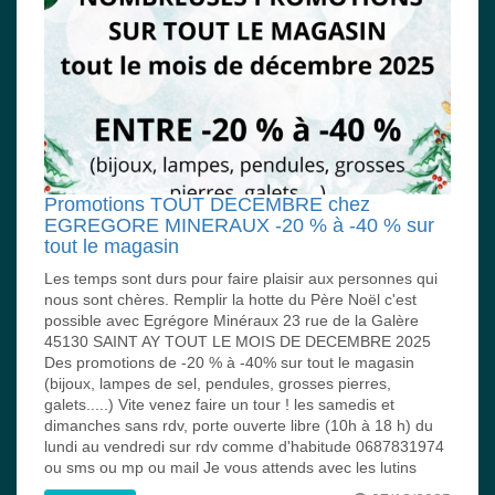
Promotions TOUT DECEMBRE chez
EGREGORE MINERAUX -20 % à -40 % sur
tout le magasin
Les temps sont durs pour faire plaisir aux personnes qui
nous sont chères. Remplir la hotte du Père Noël c'est
possible avec Egrégore Minéraux 23 rue de la Galère
45130 SAINT AY TOUT LE MOIS DE DECEMBRE 2025
Des promotions de -20 % à -40% sur tout le magasin
(bijoux, lampes de sel, pendules, grosses pierres,
galets.....) Vite venez faire un tour ! les samedis et
dimanches sans rdv, porte ouverte libre (10h à 18 h) du
lundi au vendredi sur rdv comme d'habitude 0687831974
ou sms ou mp ou mail Je vous attends avec les lutins