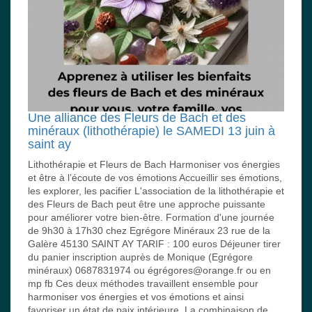
Une alliance des Fleurs de Bach et des
minéraux (lithothérapie) le SAMEDI 13 juin à
saint ay
Lithothérapie et Fleurs de Bach Harmoniser vos énergies
et être à l’écoute de vos émotions Accueillir ses émotions,
les explorer, les pacifier L'association de la lithothérapie et
des Fleurs de Bach peut être une approche puissante
pour améliorer votre bien-être. Formation d'une journée
de 9h30 à 17h30 chez Egrégore Minéraux 23 rue de la
Galère 45130 SAINT AY TARIF : 100 euros Déjeuner tirer
du panier inscription auprès de Monique (Egrégore
minéraux) 0687831974 ou égrégores@orange.fr ou en
mp fb Ces deux méthodes travaillent ensemble pour
harmoniser vos énergies et vos émotions et ainsi
favoriser un état de paix intérieure. La combinaison de