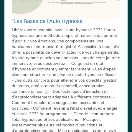
"Les Bases de l'Auto Hypnose"
Libérez votre potentiel avec l’auto-hypnose ???? L’auto-
hypnose est une méthode simple et naturelle qui permet
d’agir sur vos émotions, vos comportements, vos
habitudes et votre bien-être global. Accessible à tous, elle
offre la possibilité de devenir acteur de vos changements,
à votre rythme et selon vos besoins. Lors de cette journée
immersive, vous découvrirez : - Ce qu’est un état
d’hypnose et comment y entrer facilement. - Les étapes
clés pour structurer une séance d’auto-hypnose efficace.
- Des outils concrets pour atteindre vos objectifs (gestion
du stress, amélioration du sommeil, concentration,
confiance en soi…). - Des techniques d’induction et
d’approfondissement adaptées à différents contextes. -
Comment formuler des suggestions puissantes et
positives. - Comment revenir à l’état d’éveil avec énergie
et clarté. ???? Au programme : - Théorie : comprendre
l’état hypnotique et ses applications. - Pratique :
expérimenter plusieurs méthodes d’inductions et
d’approfondissements. - Mise en situation : créer et vivre