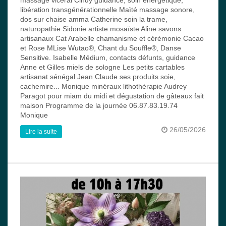
libération transgénérationnelle Maïté massage sonore,
dos sur chaise amma Catherine soin la trame,
naturopathie Sidonie artiste mosaïste Aline savons
artisanaux Cat Arabelle chamanisme et cérémonie Cacao
et Rose MLise Wutao®, Chant du Souffle®, Danse
Sensitive. Isabelle Médium, contacts défunts, guidance
Anne et Gilles miels de sologne Les petits cartables
artisanat sénégal Jean Claude ses produits soie,
cachemire... Monique minéraux lithothérapie Audrey
Paragot pour miam du midi et dégustation de gâteaux fait
maison Programme de la journée 06.87.83.19.74
Monique
26/05/2026
Lire la suite