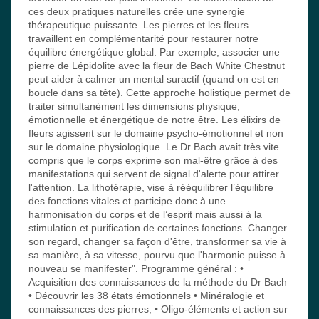
ces deux pratiques naturelles crée une synergie
thérapeutique puissante. Les pierres et les fleurs
travaillent en complémentarité pour restaurer notre
équilibre énergétique global. Par exemple, associer une
pierre de Lépidolite avec la fleur de Bach White Chestnut
peut aider à calmer un mental suractif (quand on est en
boucle dans sa tête). Cette approche holistique permet de
traiter simultanément les dimensions physique,
émotionnelle et énergétique de notre être. Les élixirs de
fleurs agissent sur le domaine psycho-émotionnel et non
sur le domaine physiologique. Le Dr Bach avait très vite
compris que le corps exprime son mal-être grâce à des
manifestations qui servent de signal d'alerte pour attirer
l'attention. La lithotérapie, vise à rééquilibrer l’équilibre
des fonctions vitales et participe donc à une
harmonisation du corps et de l’esprit mais aussi à la
stimulation et purification de certaines fonctions. Changer
son regard, changer sa façon d'être, transformer sa vie à
sa manière, à sa vitesse, pourvu que l'harmonie puisse à
nouveau se manifester". Programme général : •
Acquisition des connaissances de la méthode du Dr Bach
• Découvrir les 38 états émotionnels • Minéralogie et
connaissances des pierres, • Oligo-éléments et action sur