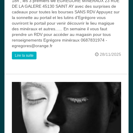
18h , les 3 premiers we EGREGORE MINERAUX 23 RUE
DE LA GALERE 45130 SAINT AY avec des surprises de
cadeaux pour toutes les bourses SANS RDV Appuyez sur
la sonnette au portail et les lutins d'Egrégore vous
ouvriront le portail pour venir découvrir le lieu magique
des minéraux et autres...... En semaine il vous faut
prendre un RDV pour accéder au magasin pour tous
renseignements Egrégore minéraux 0687831974 -
egregores@orange.fr
28/11/2025
Lire la suite