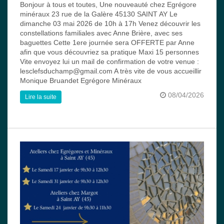
Bonjour à tous et toutes, Une nouveauté chez Egrégore
minéraux 23 rue de la Galère 45130 SAINT AY Le
dimanche 03 mai 2026 de 10h à 17h Venez découvrir les
constellations familiales avec Anne Brière, avec ses
baguettes Cette 1ere journée sera OFFERTE par Anne
afin que vous découvriez sa pratique Maxi 15 personnes
Vite envoyez lui un mail de confirmation de votre venue :
lesclefsduchamp@gmail.com A très vite de vous accueillir
Monique Bruandet Egrégore Minéraux
08/04/2026
Lire la suite