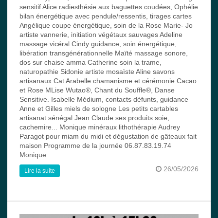
sensitif Alice radiesthésie aux baguettes coudées, Ophélie
bilan énergétique avec pendule/ressentis, tirages cartes
Angélique coupe énergétique, soin de la Rose Marie- Jo
artiste vannerie, initiation végétaux sauvages Adeline
massage vicéral Cindy guidance, soin énergétique,
libération transgénérationnelle Maïté massage sonore,
dos sur chaise amma Catherine soin la trame,
naturopathie Sidonie artiste mosaïste Aline savons
artisanaux Cat Arabelle chamanisme et cérémonie Cacao
et Rose MLise Wutao®, Chant du Souffle®, Danse
Sensitive. Isabelle Médium, contacts défunts, guidance
Anne et Gilles miels de sologne Les petits cartables
artisanat sénégal Jean Claude ses produits soie,
cachemire... Monique minéraux lithothérapie Audrey
Paragot pour miam du midi et dégustation de gâteaux fait
maison Programme de la journée 06.87.83.19.74
Monique
26/05/2026
Lire la suite