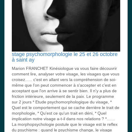
stage psychomorphologie le 25 et 26 octobre
à saint ay
Marion FRANCHET Kinésiologue va vous faire découvrir
comment lire, analyser votre visage, les visages que vous
croisez...... c'est en allant vers la compréhension de soi-
même que l'on peut commencer à s'accepter et c'est en
acceptant que l'on arrive à se sentir bien. Il n'y a plus de
friction intérieure, seulement de la paix. Le programme
sur 2 jours * Etude psychomorphologique du visage, *
Quel est le comportement qui se cache derrière le trait de
morphologie, * Qu'est ce qu'un trait en déni, * Quel
implication notre visage a-t-il dans nos relations ? *.......
La morphopsychologie postule que le visage est le reflex
du psychisme : quand le psychisme change, le visage