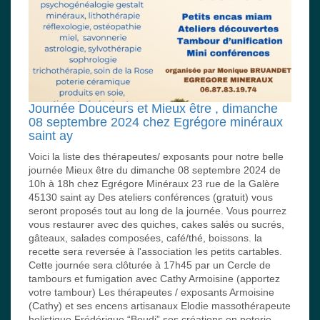
Journée Douceurs et Mieux être , dimanche
08 septembre 2024 chez Egrégore minéraux
saint ay
Voici la liste des thérapeutes/ exposants pour notre belle
journée Mieux être du dimanche 08 septembre 2024 de
10h à 18h chez Egrégore Minéraux 23 rue de la Galère
45130 saint ay Des ateliers conférences (gratuit) vous
seront proposés tout au long de la journée. Vous pourrez
vous restaurer avec des quiches, cakes salés ou sucrés,
gâteaux, salades composées, café/thé, boissons. la
recette sera reversée à l'association les petits cartables.
Cette journée sera clôturée à 17h45 par un Cercle de
tambours et fumigation avec Cathy Armoisine (apportez
votre tambour) Les thérapeutes / exposants Armoisine
(Cathy) et ses encens artisanaux Elodie massothérapeute
holistique Frédérique “Boudi” ses créations en poterie