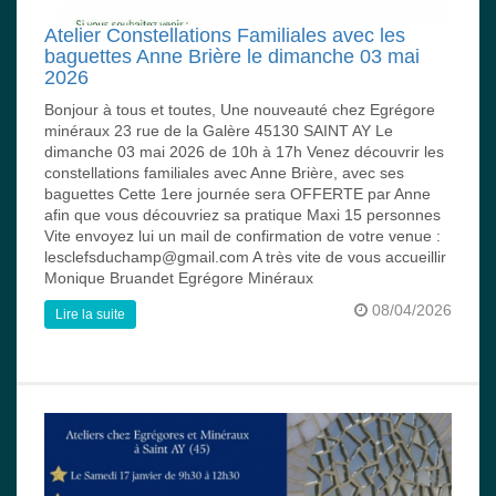
Atelier Constellations Familiales avec les
baguettes Anne Brière le dimanche 03 mai
2026
Bonjour à tous et toutes, Une nouveauté chez Egrégore
minéraux 23 rue de la Galère 45130 SAINT AY Le
dimanche 03 mai 2026 de 10h à 17h Venez découvrir les
constellations familiales avec Anne Brière, avec ses
baguettes Cette 1ere journée sera OFFERTE par Anne
afin que vous découvriez sa pratique Maxi 15 personnes
Vite envoyez lui un mail de confirmation de votre venue :
lesclefsduchamp@gmail.com A très vite de vous accueillir
Monique Bruandet Egrégore Minéraux
08/04/2026
Lire la suite