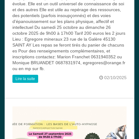
évolue. Elle est un outil universel de connaissance de soi
et des autres Elle est utile au repérage des ressources,
des potentiels (parfois insoupçonnés) et des voies
d'épanouissement sur les plans physique, affectif et
intellectuel Du samedi 25 octobre au dimanche 26
octobre 2025 de 9h00 à 17h00 Tarif 200 euros les 2 jours
Lieu : Egregore mineraux 23 rue de la Galère 45130
SAINT AY Les repas se feront tirés du panier de chacuns
es Pour des renseignements complémentaires, et
inscriptions contactez: Marion Franchet 0631940352 ou
Monique BRUANDET 0687831974, egregores@orange.fr
ou en mp sur fb.
02/10/2025
Lire la suite