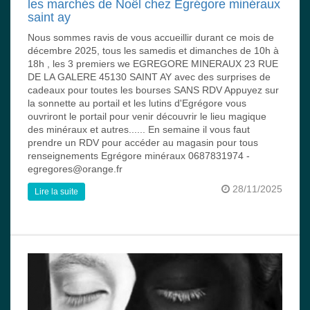
les marchés de Noël chez Egrégore minéraux
saint ay
Nous sommes ravis de vous accueillir durant ce mois de
décembre 2025, tous les samedis et dimanches de 10h à
18h , les 3 premiers we EGREGORE MINERAUX 23 RUE
DE LA GALERE 45130 SAINT AY avec des surprises de
cadeaux pour toutes les bourses SANS RDV Appuyez sur
la sonnette au portail et les lutins d'Egrégore vous
ouvriront le portail pour venir découvrir le lieu magique
des minéraux et autres...... En semaine il vous faut
prendre un RDV pour accéder au magasin pour tous
renseignements Egrégore minéraux 0687831974 -
egregores@orange.fr
28/11/2025
Lire la suite