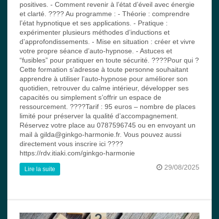
positives. - Comment revenir à l’état d’éveil avec énergie
et clarté. ???? Au programme : - Théorie : comprendre
l’état hypnotique et ses applications. - Pratique :
expérimenter plusieurs méthodes d’inductions et
d’approfondissements. - Mise en situation : créer et vivre
votre propre séance d’auto-hypnose. - Astuces et
“fusibles” pour pratiquer en toute sécurité. ????Pour qui ?
Cette formation s’adresse à toute personne souhaitant
apprendre à utiliser l’auto-hypnose pour améliorer son
quotidien, retrouver du calme intérieur, développer ses
capacités ou simplement s’offrir un espace de
ressourcement. ????Tarif : 95 euros – nombre de places
limité pour préserver la qualité d’accompagnement.
Réservez votre place au 0787596745 ou en envoyant un
mail à gilda@ginkgo-harmonie.fr. Vous pouvez aussi
directement vous inscrire ici ????
https://rdv.itiaki.com/ginkgo-harmonie
29/08/2025
Lire la suite