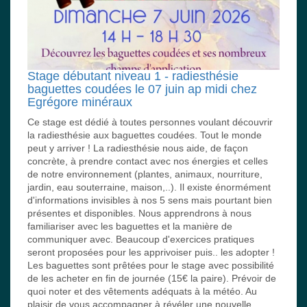
Stage débutant niveau 1 - radiesthésie
baguettes coudées le 07 juin ap midi chez
Egrégore minéraux
Ce stage est dédié à toutes personnes voulant découvrir
la radiesthésie aux baguettes coudées. Tout le monde
peut y arriver ! La radiesthésie nous aide, de façon
concrète, à prendre contact avec nos énergies et celles
de notre environnement (plantes, animaux, nourriture,
jardin, eau souterraine, maison,..). Il existe énormément
d'informations invisibles à nos 5 sens mais pourtant bien
présentes et disponibles. Nous apprendrons à nous
familiariser avec les baguettes et la manière de
communiquer avec. Beaucoup d'exercices pratiques
seront proposées pour les apprivoiser puis.. les adopter !
Les baguettes sont prêtées pour le stage avec possibilité
de les acheter en fin de journée (15€ la paire). Prévoir de
quoi noter et des vêtements adéquats à la météo. Au
plaisir de vous accompagner à révéler une nouvelle