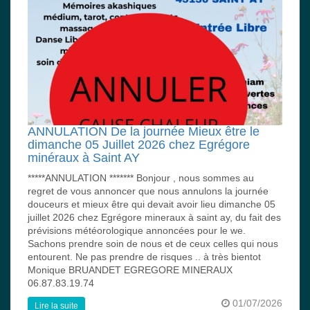
ANNULATION De la journée Mieux être le
dimanche 05 Juillet 2026 chez Egrégore
minéraux à Saint AY
*****ANNULATION ******* Bonjour , nous sommes au
regret de vous annoncer que nous annulons la journée
douceurs et mieux être qui devait avoir lieu dimanche 05
juillet 2026 chez Egrégore mineraux à saint ay, du fait des
prévisions météorologique annoncées pour le we.
Sachons prendre soin de nous et de ceux celles qui nous
entourent. Ne pas prendre de risques .. à très bientot
Monique BRUANDET EGREGORE MINERAUX
06.87.83.19.74
01/07/2026
Lire la suite