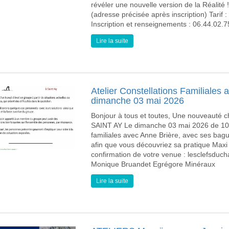
révéler une nouvelle version de la Réalité 
(adresse précisée après inscription) Tarif
Inscription et renseignements : 06.44.02
Lire la suite
Atelier Constellations Familiales 
dimanche 03 mai 2026
Bonjour à tous et toutes, Une nouveauté 
SAINT AY Le dimanche 03 mai 2026 de 10h 
familiales avec Anne Brière, avec ses ba
afin que vous découvriez sa pratique Maxi
confirmation de votre venue : lesclefsduch
Monique Bruandet Egrégore Minéraux
Lire la suite