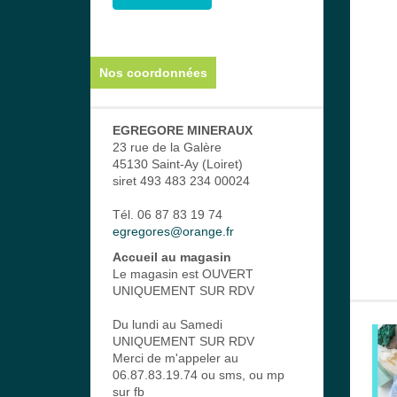
Nos coordonnées
EGREGORE MINERAUX
23 rue de la Galère
45130 Saint-Ay (Loiret)
siret 493 483 234 00024
Tél. 06 87 83 19 74
egregores@orange.fr
Accueil au magasin
Le magasin est OUVERT
UNIQUEMENT SUR RDV
Du lundi au Samedi
UNIQUEMENT SUR RDV
Merci de m'appeler au
06.87.83.19.74 ou sms, ou mp
sur fb