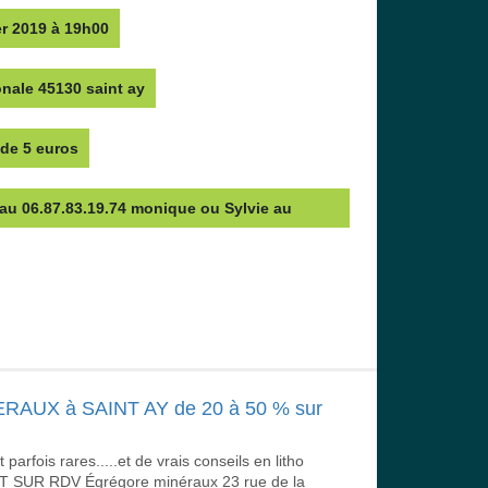
er 2019 à 19h00
onale 45130 saint ay
 de 5 euros
 au 06.87.83.19.74 monique ou Sylvie au 
UX à SAINT AY de 20 à 50 % sur
parfois rares.....et de vrais conseils en litho
T SUR RDV Égrégore minéraux 23 rue de la