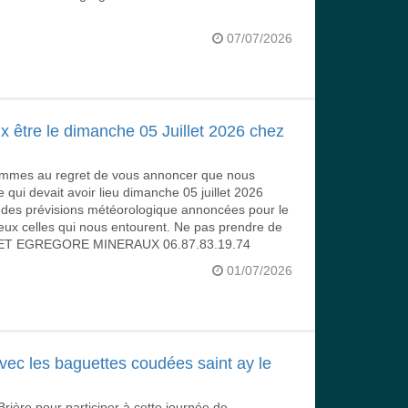
07/07/2026
être le dimanche 05 Juillet 2026 chez
sommes au regret de vous annoncer que nous
 qui devait avoir lieu dimanche 05 juillet 2026
t des prévisions météorologique annoncées pour le
eux celles qui nous entourent. Ne pas prendre de
ANDET EGREGORE MINERAUX 06.87.83.19.74
01/07/2026
avec les baguettes coudées saint ay le
Brière pour participer à cette journée de